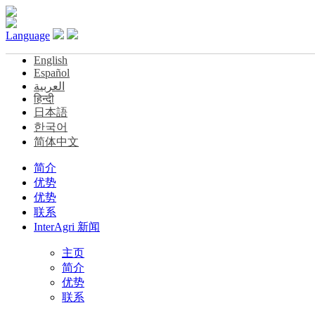
Language
English
Español
العربية
हिन्दी
日本語
한국어
简体中文
简介
优势
优势
联系
InterAgri 新闻
主页
简介
优势
联系