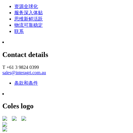
资源全球化
服务深入体贴
思维新鲜活跃
物流可靠稳定
联系
Contact details
T +61 3 9824 0399
sales@interagri.com.au
条款和条件
Coles logo