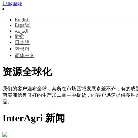
Language
English
Español
العربية
हिन्दी
日本語
한국어
简体中文
资源全球化
我们的客户遍布全球，其所在市场区域发展参差不齐，有的成
南美洲信誉良好的生产加工商手中提货，向客户迅速提供多种
品。
InterAgri 新闻