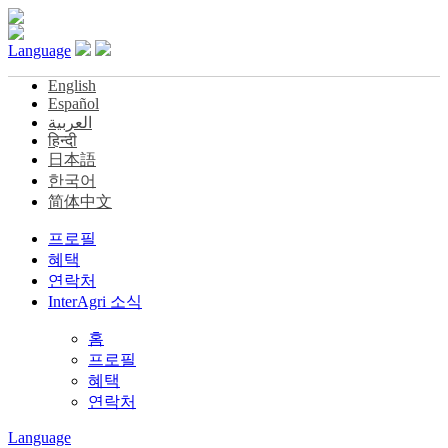
Language
English
Español
العربية
हिन्दी
日本語
한국어
简体中文
프로필
혜택
연락처
InterAgri 소식
홈
프로필
혜택
연락처
Language